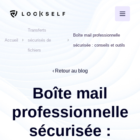
Transferts
Boîte mail professionnelle
Accueil
sécurisés de
sécurisée : conseils et outils
fichiers
Retour au blog
Boîte mail
professionnelle
sécurisée :