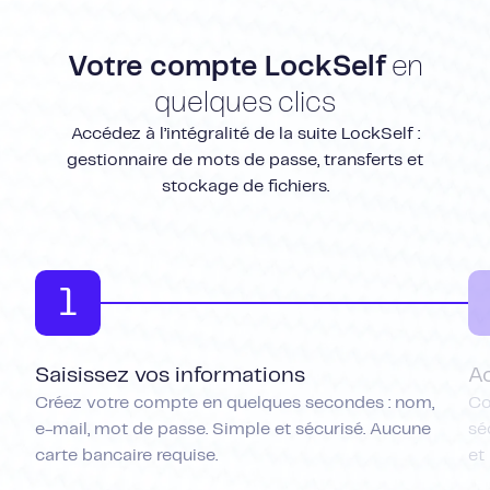
Votre compte LockSelf
en
quelques clics
Accédez à l’intégralité de la suite LockSelf :
gestionnaire de mots de passe, transferts et
stockage de fichiers.
1
Saisissez vos informations
A
Créez votre compte en quelques secondes : nom,
Co
e-mail, mot de passe. Simple et sécurisé. Aucune
sé
carte bancaire requise.
et 