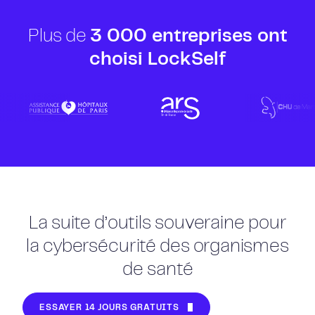
Plus de
3 000 entreprises ont
choisi LockSelf
La suite d’outils souveraine pour
la cybersécurité des organismes
de santé
ESSAYER 14 JOURS GRATUITS