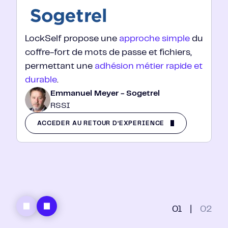
LockSelf propose une
approche simple
du
coffre-fort de mots de passe et fichiers,
permettant une
adhésion métier rapide et
durable
.
Emmanuel Meyer - Sogetrel
RSSI
ACCÉDER AU RETOUR D’EXPÉRIENCE
01
|
02