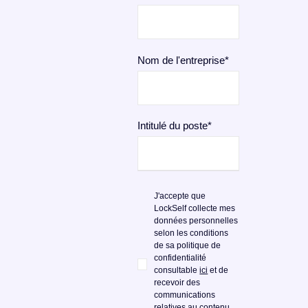
Nom de l'entreprise
*
Intitulé du poste
*
J'accepte que
LockSelf collecte mes
données personnelles
selon les conditions
de sa politique de
confidentialité
consultable
ici
et de
recevoir des
communications
relatives au contenu