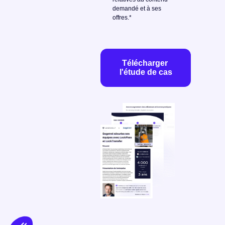
demandé et à ses
offres.
*