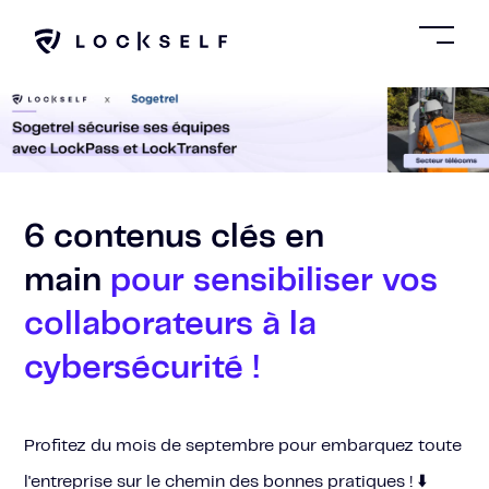
SKIP
TO
CONTENT
Toggl
Menu
6 contenus clés en
main
pour
sensibiliser vos
collaborateurs à la
cybersécurité !
Profitez du mois de septembre pour embarquez toute
l'entreprise sur le chemin des bonnes pratiques !
⬇️