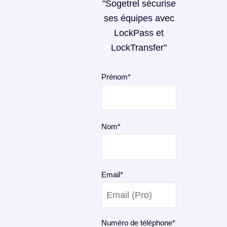
"Sogetrel sécurise
ses équipes avec
LockPass et
LockTransfer"
Prénom
*
Nom
*
Email
*
Numéro de téléphone
*