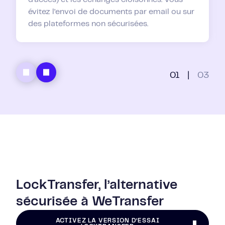
évitez l’envoi de documents par email ou sur
des plateformes non sécurisées.
01
|
03
LockTransfer, l’alternative
sécurisée à WeTransfer
ACTIVEZ LA VERSION D’ESSAI