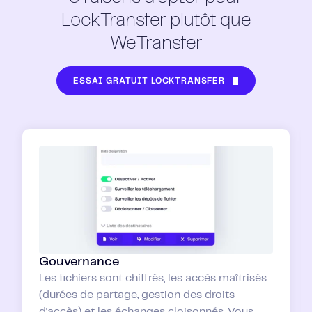
LockTransfer plutôt que
WeTransfer
ESSAI GRATUIT LOCKTRANSFER
Gouvernance
Les fichiers sont chiffrés, les accès maîtrisés
(durées de partage, gestion des droits
d’accès) et les échanges cloisonnés. Vous