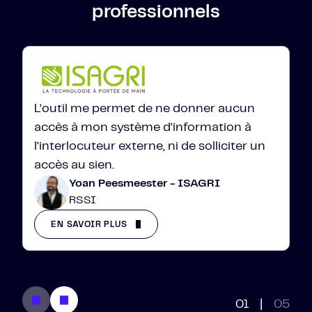
professionnels
L’outil me permet de ne donner aucun
accès à mon système d’information à
l’interlocuteur externe, ni de solliciter un
accès au sien.
Yoan Peesmeester - ISAGRI
RSSI
EN SAVOIR PLUS
01
|
05