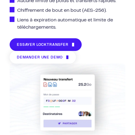
Aucune limite de poids et t
ransferts rapides.
Chiffrement de bout en bout (AES-256).
Liens à expiration automatique et limite de
téléchargements.
ESSAYER LOCKTRANSFER
DEMANDER UNE DÉMO