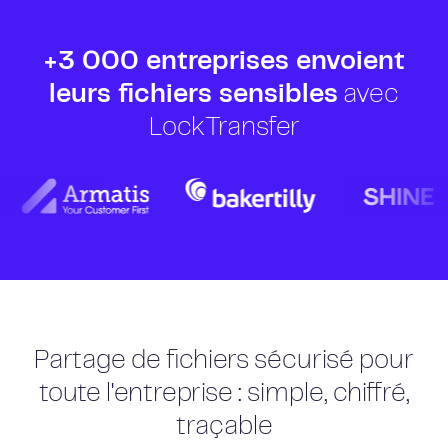
+3 000 entreprises envoient
leurs fichiers sensibles
avec
LockTransfer
Partage de fichiers sécurisé pour
toute l'entreprise : simple, chiffré,
traçable