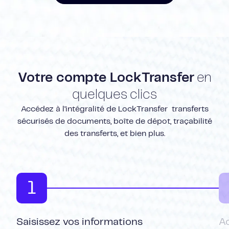
Votre compte LockTransfer
en
quelques clics
Accédez à l’intégralité de LockTransfer transferts
sécurisés de documents, boîte de dépot, traçabilité
des transferts, et bien plus.
1
Saisissez vos informations
A