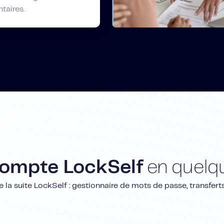
taires.
compte LockSelf
en quelqu
e la suite LockSelf : gestionnaire de mots de passe, transfert