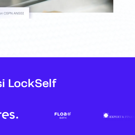
i LockSelf