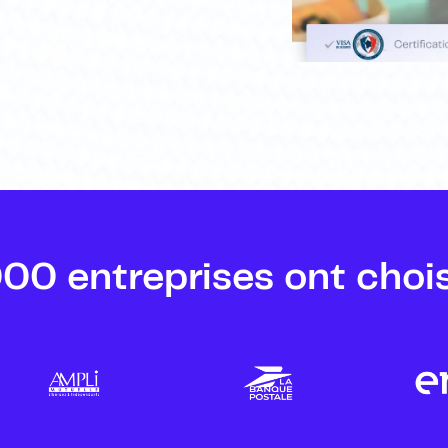
00 entreprises ont chois