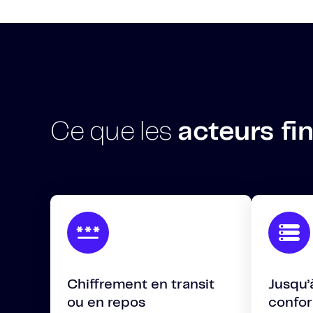
Ce que les
acteurs fi
Chiffrement en transit
Jusqu’
ou en repos
confo