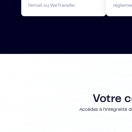
l’email ou WeTransfer.
réglemen
Votre 
Accédez à l’intégralité d