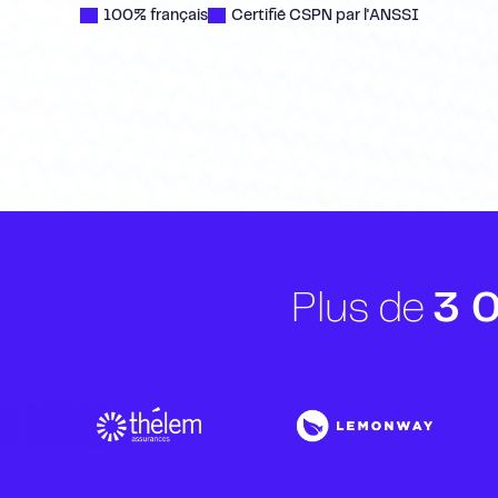
100% français
Certifié CSPN par l'ANSSI
Plus de
3 0