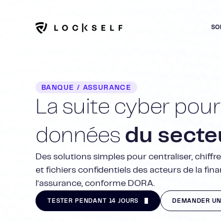
SO
BANQUE / ASSURANCE
La suite cyber pour
données
du secteu
Des solutions simples pour centraliser, chiffr
et fichiers confidentiels des acteurs de la fin
l’assurance, conforme DORA.
TESTER PENDANT 14 JOURS
DEMANDER UN