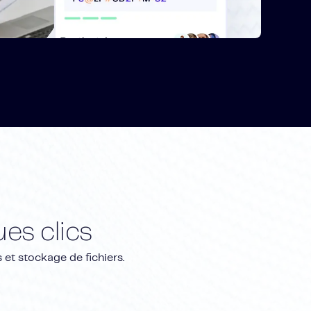
es clics
s et stockage de fichiers.