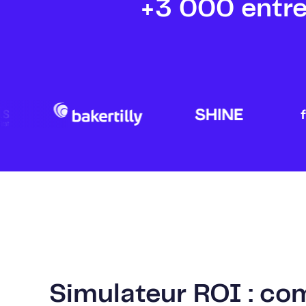
+3 000 entre
Simulateur ROI : co