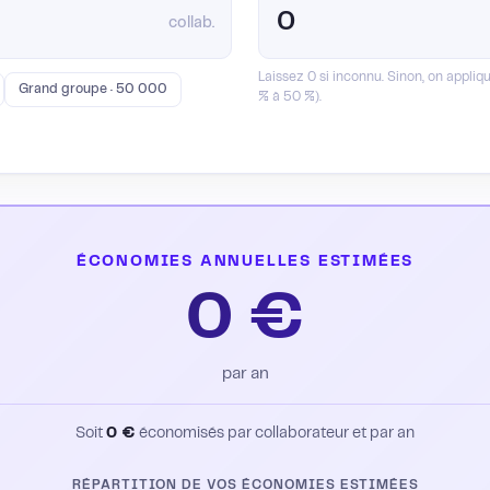
collab.
Laissez 0 si inconnu. Sinon, on appl
Grand groupe · 50 000
% à 50 %).
ÉCONOMIES ANNUELLES ESTIMÉES
0 €
par an
Soit
0 €
économisés par collaborateur et par an
RÉPARTITION DE VOS ÉCONOMIES ESTIMÉES