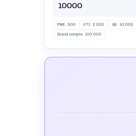
PME · 500
ETI · 2 000
GE · 10 000
Grand compte · 100 000