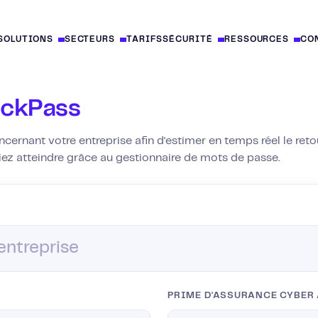
SOLUTIONS
SECTEURS
TARIFS
SÉCURITÉ
RESSOURCES
CO
ockPass
cernant votre entreprise afin d'estimer en temps réel le reto
iez atteindre grâce au gestionnaire de mots de passe.
PRIME D'ASSURANCE CYBER 