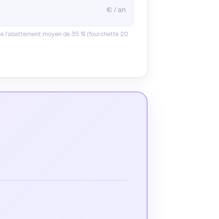
€ / an
ique l'abattement moyen de 35 % (fourchette 20