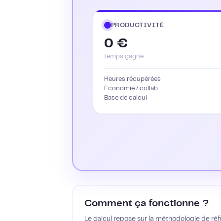
PRODUCTIVITÉ
0 €
temps gagné
Heures récupérées
Économie / collab
Base de calcul
Comment ça fonctionne ?
Le calcul repose sur la méthodologie de ré