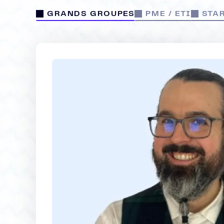
GRANDS GROUPES
PME / ETI
STAR