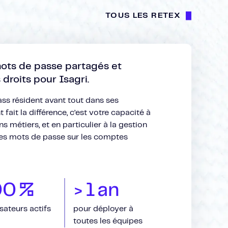
TOUS LES RETEX
mots de passe partagés et
 droits pour Isagri.
ss résident avant tout dans ses
 fait la différence, c’est votre capacité à
 métiers, et en particulier à la gestion
es mots de passe sur les comptes
00
%
>
1
an
isateurs actifs
pour déployer à
toutes les équipes