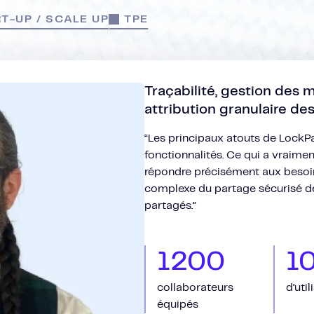
T-UP / SCALE UP
TPE
Traçabilité, gestion des 
attribution granulaire des
“Les principaux atouts de LockPa
fonctionnalités. Ce qui a vraiment
répondre précisément aux besoins
complexe du partage sécurisé d
partagés.”
1200
1
collaborateurs
d’util
équipés