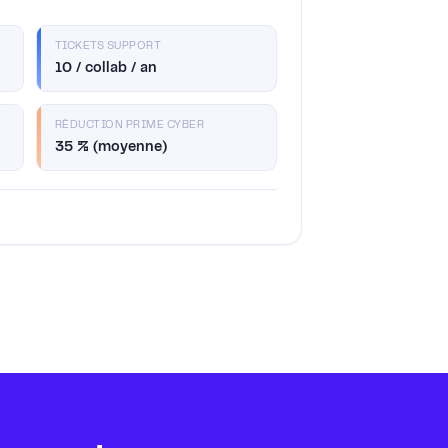
TICKETS SUPPORT
10 / collab / an
RÉDUCTION PRIME CYBER
35 % (moyenne)