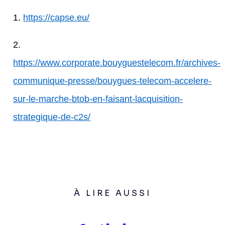
1.
https://capse.eu/
2.
https://www.corporate.bouyguestelecom.fr/archives-
communique-presse/bouygues-telecom-accelere-
sur-le-marche-btob-en-faisant-lacquisition-
strategique-de-c2s/
À LIRE AUSSI