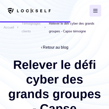
Témoignages
Relever le défi cyber des grands
Accueil
clients
groupes - Capse témoigne
Retour au blog
Relever le défi
cyber des
grands groupes
- Capse