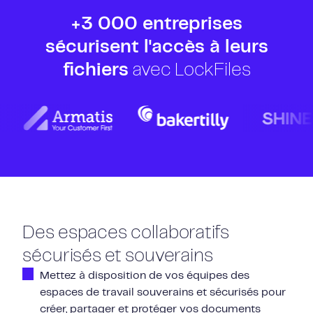
+3 000 entreprises
sécurisent l'accès à leurs
fichiers
avec LockFiles
Des espaces collaboratifs
sécurisés et souverains
Mettez à disposition de vos équipes des
espaces de travail souverains et sécurisés pour
créer, partager et protéger vos documents