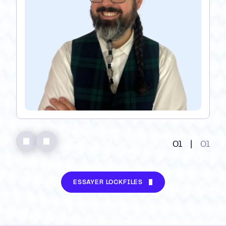
01
|
01
ESSAYER LOCKFILES