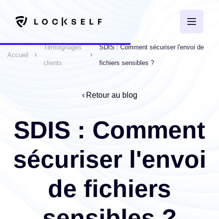
Témoignages
SDIS : Comment sécuriser l'envoi de
Accueil
clients
fichiers sensibles ?
Retour au blog
SDIS : Comment
sécuriser l'envoi
de fichiers
sensibles ?