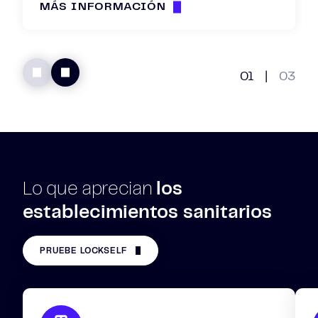
MÁS INFORMACIÓN
01
|
03
Lo que aprecian
los
establecimientos sanitarios
PRUEBE LOCKSELF