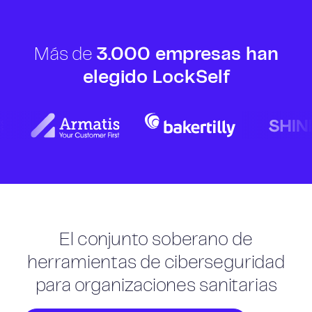
Más de
3.000 empresas han
elegido LockSelf
El conjunto soberano de
herramientas de ciberseguridad
para organizaciones sanitarias