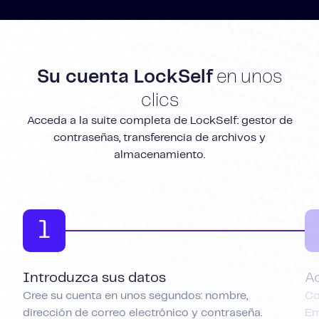
Su cuenta LockSelf
en unos
clics
Acceda a la suite completa de LockSelf: gestor de
contraseñas, transferencia de archivos y
almacenamiento.
1
Introduzca sus datos
A
Cree su cuenta en unos segundos: nombre,
Co
dirección de correo electrónico y contraseña.
Em