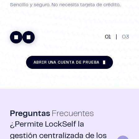
Sencillo y seguro. No necesita tarjeta de crédito.
01
|
03
ABRIR UNA CUENTA DE PRUEBA
Preguntas
Frecuentes
¿Permite LockSelf la
gestión centralizada de los