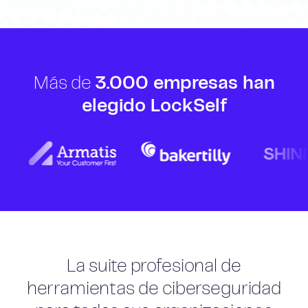
Más de
3.000 empresas han
elegido LockSelf
La suite profesional de
herramientas de ciberseguridad