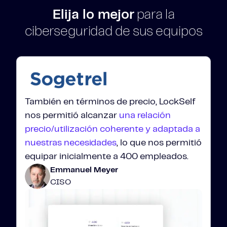
Elija lo mejor
para la
ciberseguridad de sus equipos
También en términos de precio, LockSelf
nos permitió alcanzar
una relación
precio/utilización coherente y adaptada a
nuestras necesidades
, lo que nos permitió
equipar inicialmente a 400 empleados.
Emmanuel Meyer
CISO