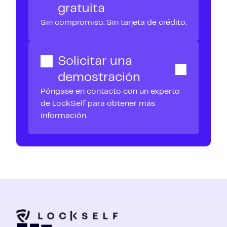
gratuita
Sin compromiso. Sin tarjeta de crédito.
Solicitar una
demostración
Póngase en contacto con un experto
de LockSelf para obtener más
información.