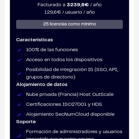
Facturado a
3239,8€
/ año
129,6€
/ usuario / año
25 licencias como mínimo
Características
100% de las funciones
Acceso en todos los dispositivos
Posibilidad de integración IS (SSO, API,
grupos de directorio)
Alojamiento de datos
Nube privada (Francia) Host: OutScale
Certificaciones ISO27001 y HDS
Alojamiento SecNumCloud disponible
Soporte
Formación de administradores y usuarios