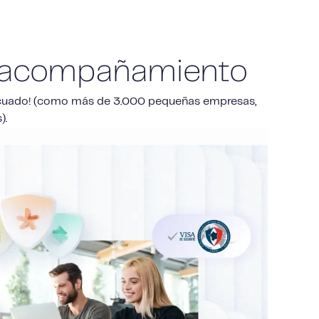
r acompañamiento
ecuado! (como más de 3.000 pequeñas empresas,
).