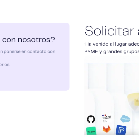
Solicita
 con nosotros?
¡Ha venido al lugar ad
PYME y grandes grupos
an ponerse en contacto con
rios.