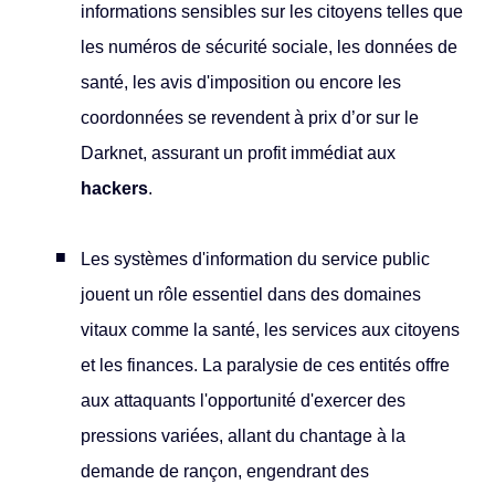
informations sensibles sur les citoyens telles que
les numéros de sécurité sociale, les données de
santé, les avis d'imposition ou encore les
coordonnées se revendent à prix d’or sur le
Darknet, assurant un profit immédiat aux
hackers
.
Les systèmes d'information du service public
jouent un rôle essentiel dans des domaines
vitaux comme la santé, les services aux citoyens
et les finances. La paralysie de ces entités offre
aux attaquants l'opportunité d'exercer des
pressions variées, allant du chantage à la
demande de rançon, engendrant des