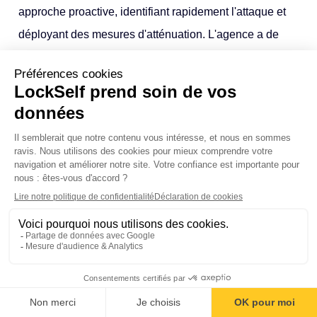
approche proactive, identifiant rapidement l'attaque et
déployant des mesures d'atténuation. L'agence a de
plus communiqué de manière transparente sur la nature
de l'attaque et les actions entreprises pour y remédier.
Vous l’aurez compris, l'année 2023 a marqué une
intensification des
cyberattaques à l'encontre du
secteur public français
. Les administrations
territoriales, les hôpitaux, les institutions
gouvernementales, et même des entités majeures
Sommaire
comme France Travail ont été la cible d’attaques