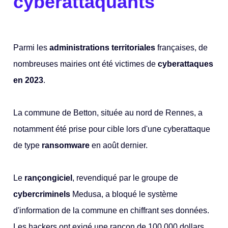
cyberattaquants
Parmi les
administrations territoriales
françaises, de
nombreuses mairies ont été victimes de
cyberattaques
en 2023
.
La commune de Betton, située au nord de Rennes, a
notamment été prise pour cible lors d'une cyberattaque
de type
ransomware
en août dernier.
Le
rançongiciel
, revendiqué par le groupe de
cybercriminels
Medusa, a bloqué le système
d'information de la commune en chiffrant ses données.
Les hackers ont exigé une rançon de 100 000 dollars