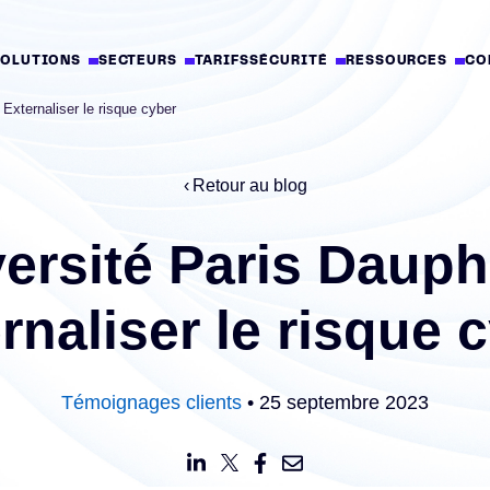
SOLUTIONS
SECTEURS
TARIFS
SÉCURITÉ
RESSOURCES
CO
 Externaliser le risque cyber
Retour au blog
ersité Paris Dauph
rnaliser le risque 
Témoignages clients
• 25 septembre 2023