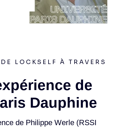
DE LOCKSELF À TRAVERS
expérience de
Paris Dauphine
ience de Philippe Werle (RSSI