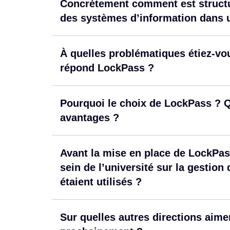
Concrètement comment est structur
des systèmes d’information dans u
À quelles problématiques étiez-vo
répond LockPass ?
Pourquoi le choix de LockPass ? Q
avantages ?
Avant la mise en place de LockPass
sein de l’université sur la gestio
étaient utilisés ?
Sur quelles autres directions aim