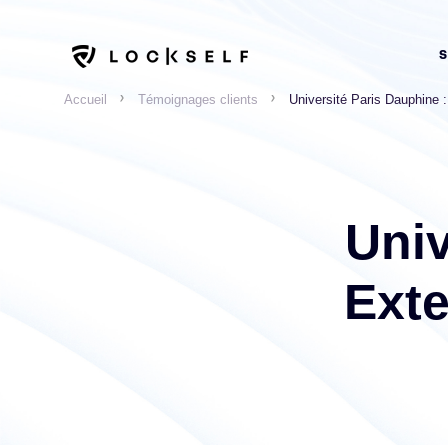
Accueil
Témoignages clients
Université Paris Dauphine :
Univ
Exte