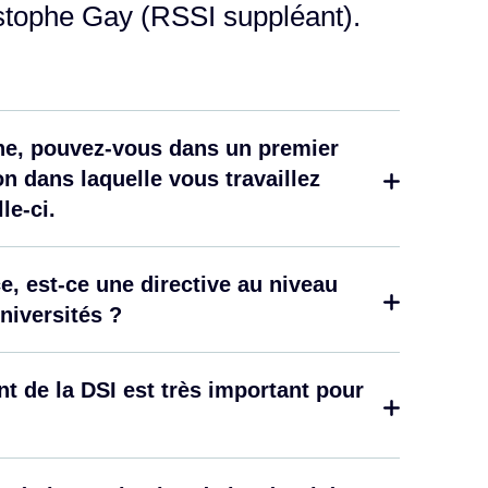
stophe Gay (RSSI suppléant).
phe, pouvez-vous dans un premier
n dans laquelle vous travaillez
le-ci.
e, est-ce une directive au niveau
niversités ?
t de la DSI est très important pour