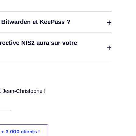
 Bitwarden et KeePass ?
rective NIS2 aura sur votre
t Jean-Christophe !
____
+ 3 000 clients !