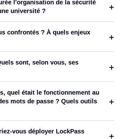
ée l'organisation de la sécurité
ne université ?
us confrontés ? À quels enjeux
uels sont, selon vous, ses
, quel était le fonctionnement au
n des mots de passe ? Quels outils
eriez-vous déployer LockPass