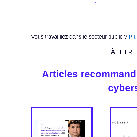
Vous travailliez dans le secteur public ?
Plu
À LIR
Articles recommand
cyber