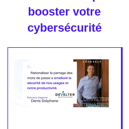
booster votre
cybersécurité