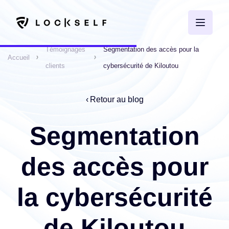
Témoignages
Segmentation des accès pour la
Accueil
clients
cybersécurité de Kiloutou
Retour au blog
Segmentation
des accès pour
la cybersécurité
de Kiloutou