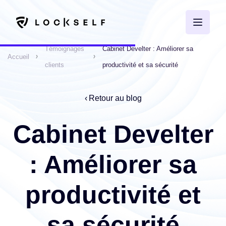
Témoignages
Cabinet Develter : Améliorer sa
Accueil
clients
productivité et sa sécurité
Retour au blog
Cabinet Develter
: Améliorer sa
productivité et
sa sécurité