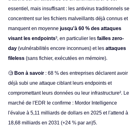
essentiel, mais insuffisant : les antivirus traditionnels se
concentrent sur les fichiers malveillants déjà connus et
manquent en moyenne
jusqu'à 60 % des attaques
visant les endpoints
³, en particulier les
failles zero-
day
(vulnérabilités encore inconnues) et les
attaques
fileless
(sans fichier, exécutées en mémoire).
🧐
Bon à savoir
:
68 % des entreprises d
éclarent avoir
déjà subi une attaque ciblant leurs endpoints et
compromettant leurs données ou leur infrastructure². Le
marché de l'EDR le confirme : Mordor Intelligence
l'évalue à 5,11 milliards de dollars en 2025 et l'attend à
18,68 milliards en 2031 (+24 % par an)5.