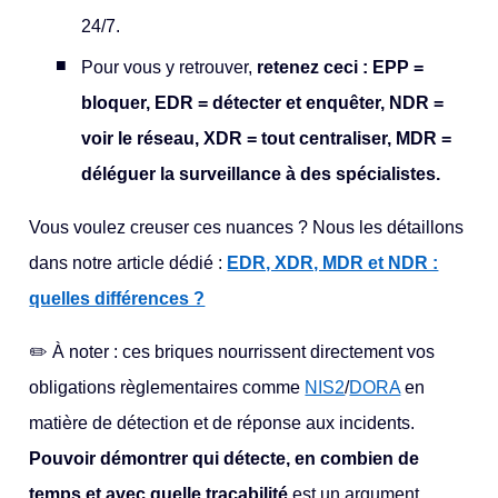
24/7.
Pour vous y retrouver,
retenez ceci : EPP =
bloquer, EDR = détecter et enquêter, NDR =
voir le réseau, XDR = tout centraliser, MDR =
déléguer la surveillance à des spécialistes.
Vous voulez creuser ces nuances ? Nous les détaillons
dans notre article dédié :
EDR, XDR, MDR et NDR :
quelles différences ?
✏️ À noter : ces briques nourrissent directement vos
obligations règlementaires comme
NIS2
/
DORA
en
matière de détection et de réponse aux incidents.
Pouvoir démontrer qui détecte, en combien de
temps et avec quelle traçabilité
est un argument