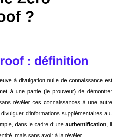
oof ?
oof : définition
euve à divulgation nulle de connaissance est
et à une partie (le prouveur) de démontrer
 sans révéler ces connaissances à une autre
ns divulguer d'informations supplémentaires au-
xemple, dans le cadre d’une
authentification
, il
tité, mais sans avoir à la révéler.