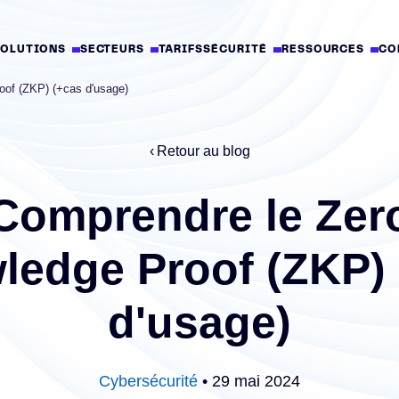
SOLUTIONS
SECTEURS
TARIFS
SÉCURITÉ
RESSOURCES
CO
oof (ZKP) (+cas d'usage)
Retour au blog
Comprendre le Zer
ledge Proof (ZKP) 
d'usage)
Cybersécurité
• 29 mai 2024