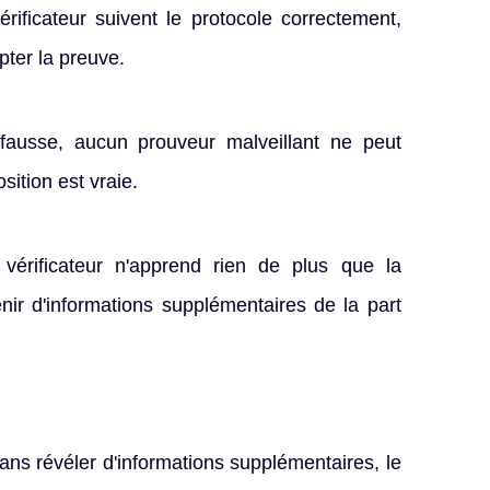
érificateur suivent le protocole correctement,
epter la preuve.
 fausse, aucun prouveur malveillant ne peut
sition est vraie.
e vérificateur n'apprend rien de plus que la
enir d'informations supplémentaires de la part
sans révéler d'informations supplémentaires, le