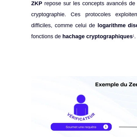
ZKP
repose sur les concepts avancés de l
cryptographie. Ces protocoles exploi
difficiles, comme celui de
logarithme dis
fonctions de
hachage cryptographiques
.
1