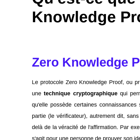
Knowledge Pr
Zero Knowledge Pr
Le protocole Zero Knowledge Proof, ou pr
une
technique cryptographique
qui perm
qu'elle possède certaines connaissances
partie (le vérificateur), autrement dit, sa
delà de la véracité de l'affirmation. Par e
s'agit pour une personne de prouver son iden