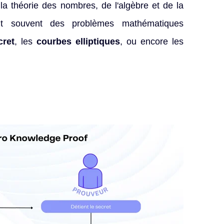
a théorie des nombres, de l'algèbre et de la
tent souvent des problèmes mathématiques
cret
, les
courbes elliptiques
, ou encore les