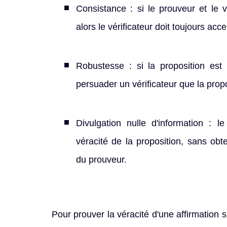
Consistance : si le prouveur et le v
alors le vérificateur doit toujours acc
Robustesse : si la proposition est
persuader un vérificateur que la propo
Divulgation nulle d'information : l
véracité de la proposition, sans obt
du prouveur.
Pour prouver la véracité d'une affirmation 