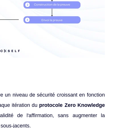
re un niveau de sécurité croissant en fonction
aque itération du
protocole Zero Knowledge
idité de l'affirmation, sans augmenter la
 sous-jacents.