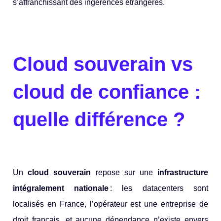
s’affranchissant des ingérences étrangères.
Cloud souverain vs
cloud de confiance :
quelle différence ?
Un
cloud souverain
repose sur une
infrastructure
intégralement nationale
: les datacenters sont
localisés en France, l’opérateur est une entreprise de
droit français, et aucune dépendance n’existe envers