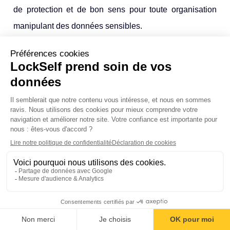
de protection et de bon sens pour toute organisation
manipulant des données sensibles.
Les données RH, financières, juridiques ou de propriété
intellectuelle nécessitent un haut niveau de
confidentialité, de traçabilité et de résilience, que seuls
des
environnements souverains
peuvent pleinement
garantir.
Les entreprises industrielles, bureaux d’études, éditeurs
de logiciels ou prestataires technologiques exposés à
Sommaire
des risques d’espionnage ou à des tentatives