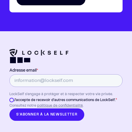
Adresse email
*
LockSelf s'engage à protéger et à respecter votre vie privée.
*
J'accepte de recevoir d'autres communications de LockSelf.
Consultez notre
politique de confidentialité
.
S'ABONNER À LA NEWSLETTER