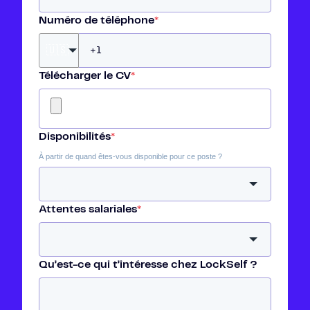
Numéro de téléphone
*
🇺🇸
Télécharger le CV
*
Disponibilités
*
À partir de quand êtes-vous disponible pour ce poste ?
Attentes salariales
*
Qu’est-ce qui t’intéresse chez LockSelf ?