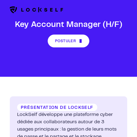
Key Account Manager (H/F)
POSTULER
PRÉSENTATION DE LOCKSELF
LockSelf développe une plateforme cyber
dédiée aux collaborateurs autour de 3
usages principaux : la gestion de leurs mots
de passe et le partage et le stockage