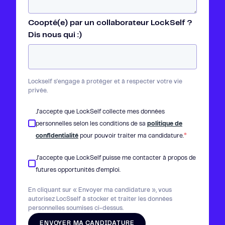
Coopté(e) par un collaborateur LockSelf ?
Dis nous qui :)
Lockself s'engage à protéger et à respecter votre vie
privée.
J'accepte que LockSelf collecte mes données
personnelles selon les conditions de sa
politique de
*
confidentialité
pour pouvoir traiter ma candidature.
J'accepte que LockSelf puisse me contacter à propos de
futures opportunités d'emploi.
En cliquant sur « Envoyer ma candidature », vous
autorisez LocSself à stocker et traiter les données
personnelles soumises ci-dessus.
ENVOYER MA CANDIDATURE