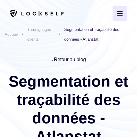
Témoignages
Segmentation et traçabilité des
Accueil
clients
données - Atlanstat
Retour au blog
Segmentation et
traçabilité des
données -
Atlanstat