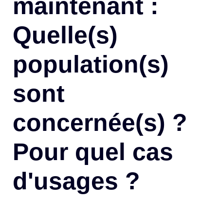
maintenant :
Quelle(s)
population(s)
sont
concernée(s) ?
Pour quel cas
d'usages ?