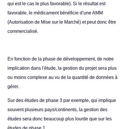
qui est le cas le plus favorable). Si le résultat est
favorable, le médicament bénéficie d’une AMM
(Autorisation de Mise sur le Marché) et peut donc être
commercialisé.
En fonction de la phase de développement, de notre
implication dans l'étude, la gestion du projet sera plus
ou moins complexe au vu de la quantité de données à
gérer.
Sur des études de phase 3 par exemple, qui implique
souvent plusieurs pays/continents, la gestion des
études sera donc beaucoup plus lourde que sur les
études de phase 1.