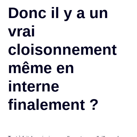
Donc il y a un
vrai
cloisonnement
même en
interne
finalement ?