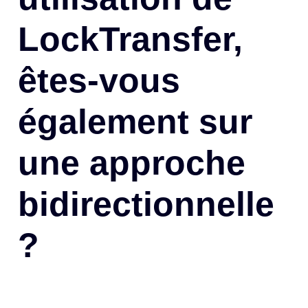
LockTransfer,
êtes-vous
également sur
une approche
bidirectionnelle
?