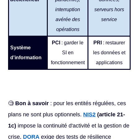
interruption
serveurs hors
avérée des
service
opérations
PCI
: garder le
PRI
: restaurer
Système
SI en
les données et
d'information
fonctionnement
applications
🧐
Bon à savoir
: pour les entités régulées, ces
plans ne sont plus optionnels.
NIS2
(article 21-
1c)
impose la continuité d'activité et la gestion de
crise,
DORA
exige des tests de résilience