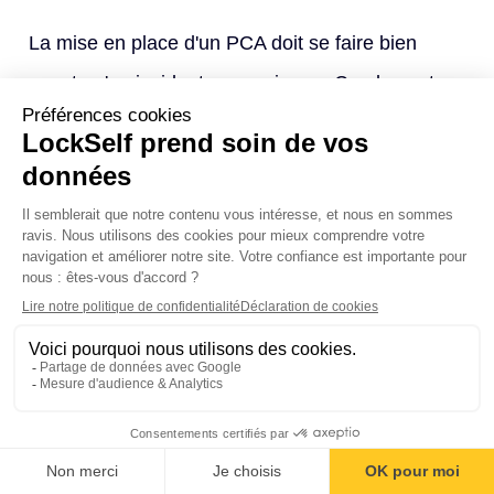
La mise en place d'un PCA doit se faire bien
avant qu'un incident ne survienne. Ce plan est en
effet essentiel pour maintenir les opérations
critiques de l'entreprise pendant une crise,
réduisant ainsi les interruptions et leurs impacts
sur les activités. Le PCA prépare l'entreprise à
faire face à divers scénarios de crise, en
garantissant la continuité des opérations même
dans les situations les plus difficiles.
Le PCI quant à lui, en tant que composante du
Sommaire
PCA, doit également être mis en place avant