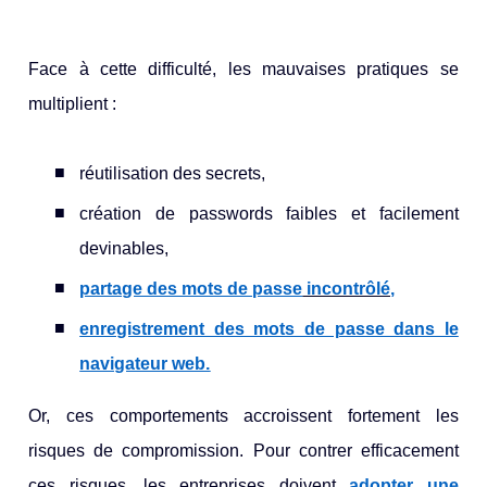
Face à cette difficulté, les mauvaises pratiques se
multiplient :
réutilisation des secrets,
création de passwords faibles et facilement
devinables,
partage des mots de passe
incontrôlé,
enregistrement des mots de passe dans le
navigateur web.
Or, ces comportements accroissent fortement les
risques de compromission. Pour contrer efficacement
ces risques, les entreprises doivent
adopter une