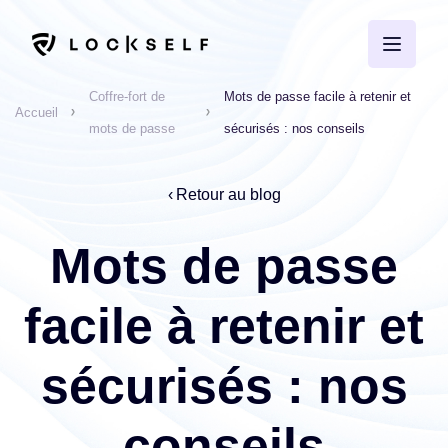
Coffre-fort de
Mots de passe facile à retenir et
Accueil
mots de passe
sécurisés : nos conseils
Retour au blog
Mots de passe
facile à retenir et
sécurisés : nos
conseils