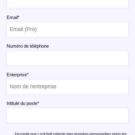
Email
*
Numéro de téléphone
Enterprise
*
Intitulé du poste
*
J'accepte que LockSelf collecte mes données personnelles selon les