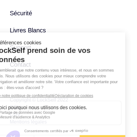
Sécurité
Livres Blancs
Support
Contact
Copyright © LockSelf 2022
CGU
CGV
Mentions légales