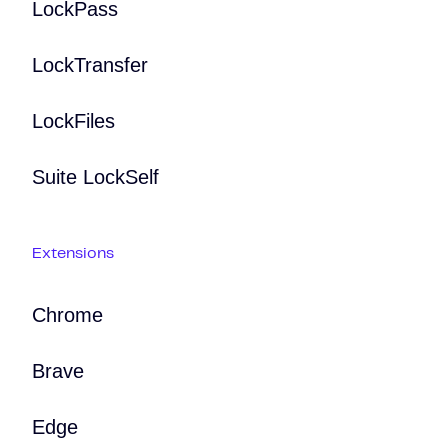
LockPass
LockTransfer
LockFiles
Suite LockSelf
Extensions
Chrome
Brave
Edge