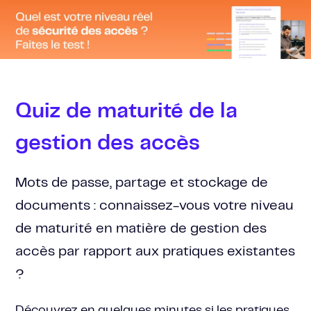
SKIP
TO
CONTENT
Quiz de maturité de la
gestion des accès
Mots de passe, partage et stockage de
documents : connaissez-vous votre niveau
de maturité en matière de gestion des
accès par rapport aux pratiques existantes
?
Découvrez en quelques minutes si les pratiques