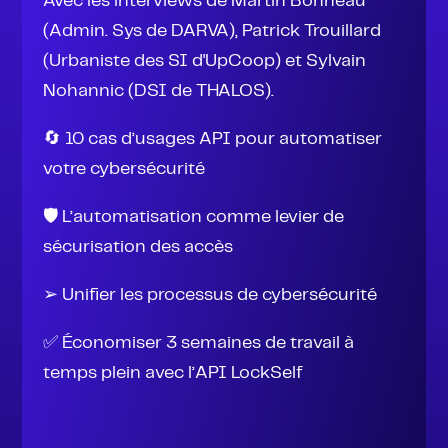
Avec les interviews de Martin Bonneau
(Admin. Sys de DARVA), Patrick Trouillard
(Urbaniste des SI d'UpCoop) et Sylvain
Nohannic (DSI de THALOS).
🔄 10 cas d’usages API pour automatiser
votre cybersécurité
🛡️ L’automatisation comme levier de
sécurisation des accès
➢ Unifier les processus de cybersécurité
✅ Économiser 3 semaines de travail à
temps plein avec l’API LockSelf