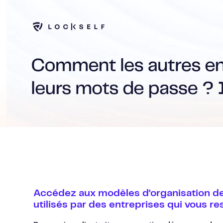
SKIP
TO
CONTENT
Accédez aux modèles d’organisation d
utilisés par des entreprises qui vous r