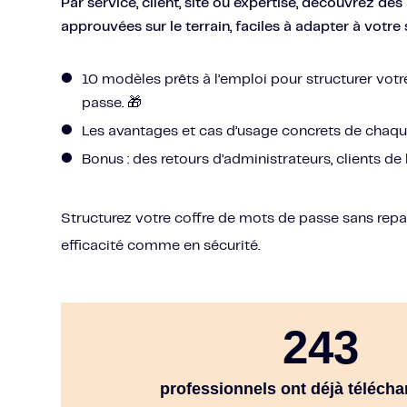
Par service, client, site ou expertise, découvrez de
approuvées sur le terrain, faciles à adapter à votre 
10 modèles prêts à l’emploi pour structurer vot
passe. 🎁
Les avantages et cas d’usage concrets de chaq
Bonus : des retours d’administrateurs, clients de
Structurez votre coffre de mots de passe sans repar
efficacité comme en sécurité.
243
professionnels ont déjà téléchar