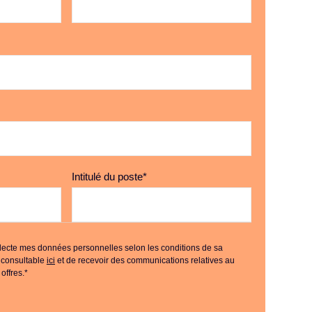
Intitulé du poste
*
llecte mes données personnelles selon les conditions de sa
é consultable
ici
et de recevoir des communications relatives au
offres.
*