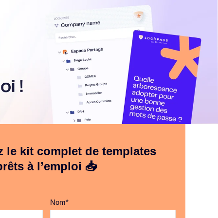
 le kit complet de templates
prêts à l’emploi 📥
Nom
*