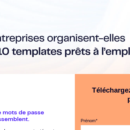
Téléchargez
e mots de passe
essemblent.
Prénom
*