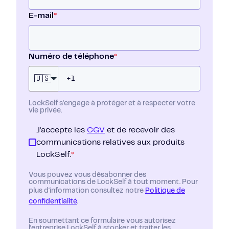
E-mail
*
Numéro de téléphone
*
🇺🇸
LockSelf s'engage à protéger et à respecter votre
vie privée.
J'accepte les
CGV
et de recevoir des
communications relatives aux produits
LockSelf.
*
Vous pouvez vous désabonner des
communications de LockSelf à tout moment. Pour
plus d'information consultez notre
Politique de
confidentialité
.
En soumettant ce formulaire vous autorisez
l’entreprise LockSelf à stocker et traiter les