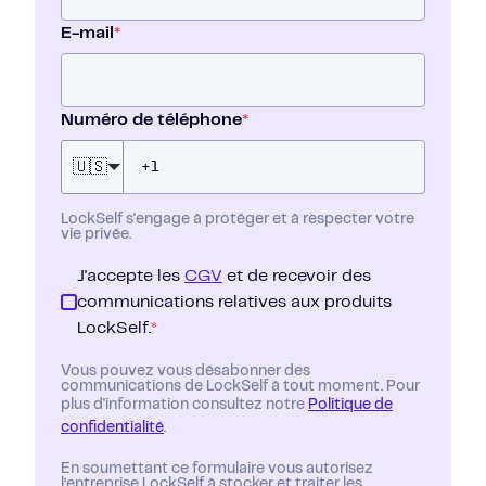
E-mail
*
Numéro de téléphone
*
🇺🇸
LockSelf s'engage à protéger et à respecter votre
vie privée.
J'accepte les
CGV
et de recevoir des
communications relatives aux produits
LockSelf.
*
Vous pouvez vous désabonner des
communications de LockSelf à tout moment. Pour
plus d'information consultez notre
Politique de
confidentialité
.
En soumettant ce formulaire vous autorisez
l’entreprise LockSelf à stocker et traiter les