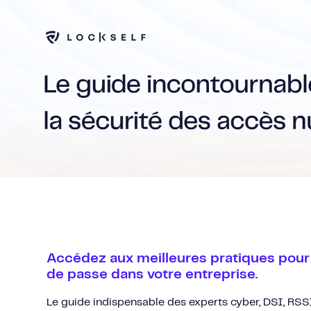
SKIP
TO
CONTENT
Accédez aux meilleures pratiques pour
de passe dans votre entreprise.
Le guide indispensable des experts cyber, DSI, RSSI