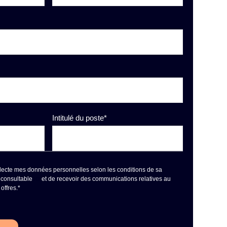
Intitulé du poste
*
llecte mes données personnelles selon les conditions de sa
é consultable
ici
et de recevoir des communications relatives au
offres.
*