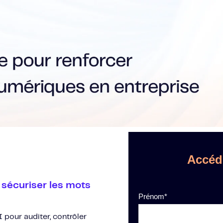
Accéd
 sécuriser les mots
Prénom
*
 pour auditer, contrôler