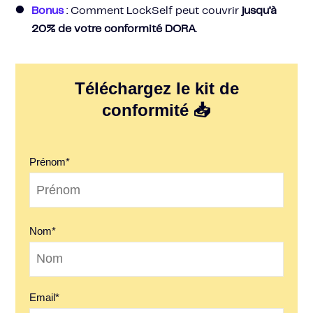
Bonus
: Comment LockSelf peut couvrir
jusqu’à
20% de votre conformité DORA
.
Téléchargez le kit de
conformité 📥
Prénom
*
Nom
*
Email
*