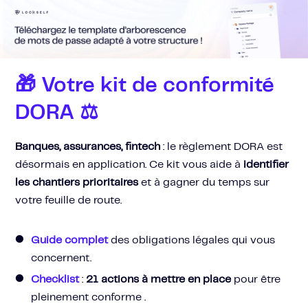
SKIP
TO
CONTENT
🎁 Votre kit de conformité
DORA
⚖️
Banques, assurances, fintech
: le règlement DORA est
désormais en application. Ce kit vous aide à
identifier
les chantiers prioritaires
et à gagner du temps sur
votre feuille de route.
Guide complet
des obligations légales qui vous
concernent.
Checklist
:
21 actions à mettre en place
pour être
pleinement conforme .