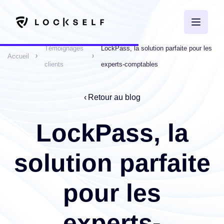
Témoignages
LockPass, la solution parfaite pour les
Accueil
clients
experts-comptables
Retour au blog
LockPass, la
solution parfaite
pour les
experts-