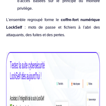
d'accès basées sur le principe du moindre
privilège.
L'ensemble regroupé forme le
coffre-fort numérique
LockSelf
: mots de passe et fichiers à l'abri des
attaquants, des fuites et des pertes.