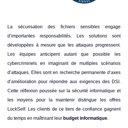
La sécu
risation des fichiers sensibles engage
d’importantes responsabilités. Les solutions sont
développées à mesure que les attaques progressent.
Les équipes anticipent autant que possible les
cybercriminels en imaginant de multiples scénarios
d’attaques. Elles sont en recherche permanente d’axes
d’amélioration pour répondre aux exigences des DSI.
Cette réflexion poussée sur la sécurité informatique et
les moyens pour la maintenir distingue les offres
LockSelf. Les clients de ce tiers de confiance gagnent
du temps en maîtrisant leur
budget informatique
.