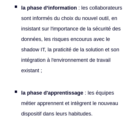
la phase d’information
: les collaborateurs
sont informés du choix du nouvel outil, en
insistant sur l'importance de la sécurité des
données, les risques encourus avec le
shadow IT, la praticité de la solution et son
intégration à l'environnement de travail
existant ;
la phase d'apprentissage
: l
es équipes
métier apprennent et intègrent le nouveau
dispositif dans leurs habitudes.