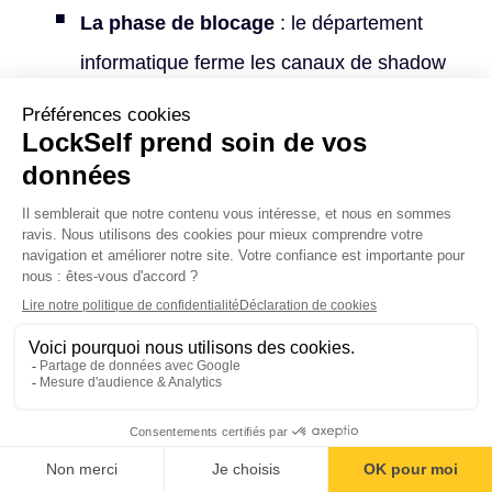
La phase de blocage
: le département
informatique ferme les canaux de shadow
IT remplacés. Lorsque les nouveaux outils
sont bien compris, les salariés
abandonnent d'eux-mêmes les anciens, et
le blocage n'est plus qu'une formalité de
sécurisation.
La décision d’installer des outils numériques fiables
implique aussi de considérer tous les aspects du métier.
Le service informatique et les RH communiquent
Sommaire
continuellement pour établir les besoins et identifier les