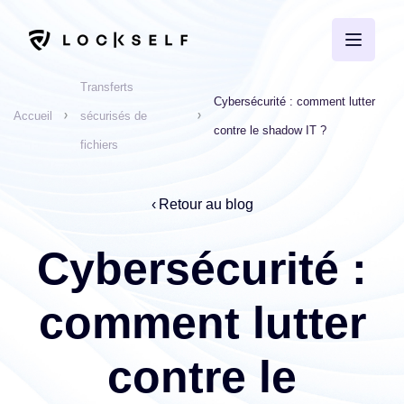
Transferts
Cybersécurité : comment lutter
Accueil
sécurisés de
contre le shadow IT ?
fichiers
Retour au blog
Cybersécurité :
comment lutter
contre le