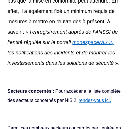
pas que la mise en conformité peut attendre. En
effet, il a également fixé un minimum requis de
mesures à mettre en œuvre dès à présent, à
savoir : «
l’enregistrement auprès de l’ANSSI de
l’entité régulée sur le portail
monespaceNIS 2
,
les notifications des incidents et de montrer les
investissements dans les solutions de sécurité
».
Secteurs concernés :
Pour accéder à la liste complète
des secteurs concernés par NIS 2,
rendez-vous ici.
Parmi ces nombreux secteurs concernés par l’entrée en