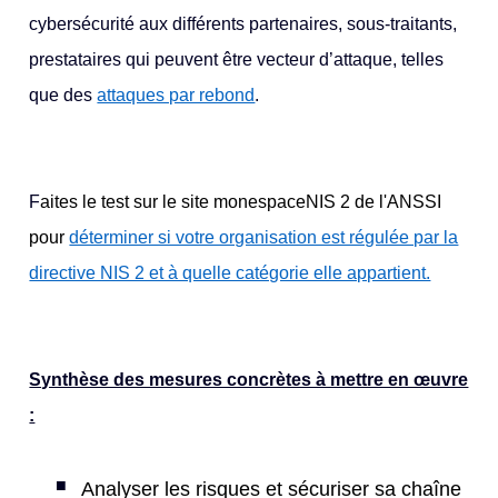
cybersécurité aux différents partenaires, sous-traitants,
prestataires qui peuvent être vecteur d’attaque, telles
que des
attaques par rebond
.
F
aites le test sur le site monespaceNIS 2 de l'ANSSI
pour
déterminer si votre organisation est régulée par la
directive NIS 2 et à quelle catégorie elle appartient.
Synthèse des mesures concrètes à mettre en œuvre
:
Analyser les risques et sécuriser sa chaîne