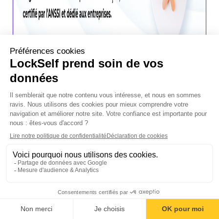
3.
Mise en place d’un
PRA et d’un PCA
Sommaire