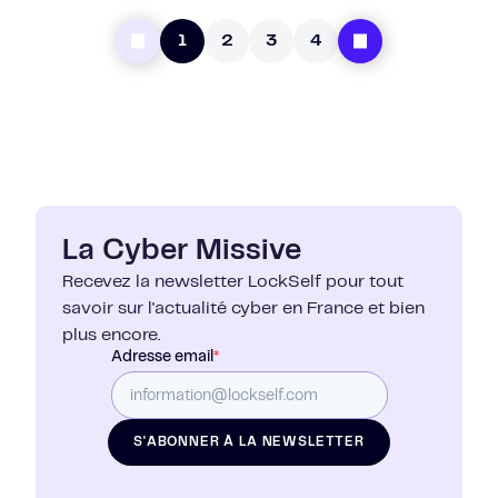
1
2
3
4
La Cyber Missive
Recevez la newsletter LockSelf pour tout
savoir sur l'actualité cyber en France et bien
plus encore.
Adresse email
*
S'ABONNER À LA NEWSLETTER