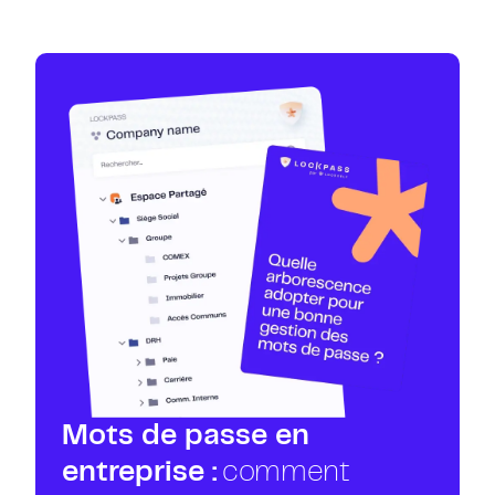
Mots de passe en
entreprise :
comment