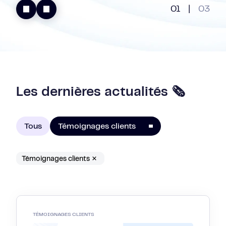
01
|
03
Les dernières actualités 🗞️
Tous
Témoignages clients
Témoignages clients
TÉMOIGNAGES CLIENTS