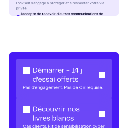
LockSelf s'engage à protéger et à respecter votre vie
privée.
J'accepte de recevoir d'autres communications de
*
LockSelf.
Consultez notre
politique de confidentialité
.
Démarrer - 14 j
d’essai offerts
Pas d’engagement. Pas de CB requise.
Découvrir nos
livres blancs
Cas clients, kit de sensibilisation cyber